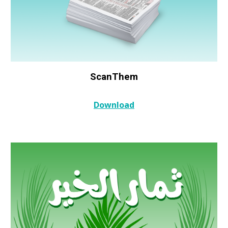
ScanThem
Download